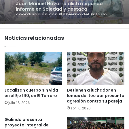
Luis Mejía inicia diagnóstico en Parques
agosto 5, 2026
Tangamanga y defiende llegada tras
renunciar al PRI
Noticias relacionadas
Juan Manuel Navarro alista segundo
informe en Soledad y destaca
coordinación con Gobierno del Estado
Localizan cuerpo sin vida
Detienen a luchador en
en el Eje 140, en El Terrero
lomas del tec por presunta
agresión contra su pareja
julio 18, 2026
abril 6, 2026
Galindo presenta
proyecto integral de