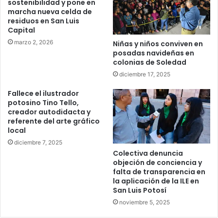
sostenibilidad y pone en
marcha nueva celda de
residuos en San Luis
Capital
marzo 2, 2026
Niñas y niños conviven en
posadas navideñas en
colonias de Soledad
diciembre 17, 2025
Fallece el ilustrador
potosino Tino Tello,
creador autodidacta y
referente del arte gráfico
local
diciembre 7, 2025
Colectiva denuncia
objeción de conciencia y
falta de transparencia en
la aplicación de la ILE en
San Luis Potosí
noviembre 5, 2025