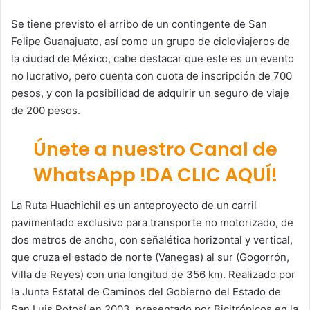
Se tiene previsto el arribo de un contingente de San
Felipe Guanajuato, así como un grupo de cicloviajeros de
la ciudad de México, cabe destacar que este es un evento
no lucrativo, pero cuenta con cuota de inscripción de 700
pesos, y con la posibilidad de adquirir un seguro de viaje
de 200 pesos.
Únete a nuestro Canal de
WhatsApp !DA CLIC AQUÍ!
La Ruta Huachichil es un anteproyecto de un carril
pavimentado exclusivo para transporte no motorizado, de
dos metros de ancho, con señalética horizontal y vertical,
que cruza el estado de norte (Vanegas) al sur (Gogorrón,
Villa de Reyes) con una longitud de 356 km. Realizado por
la Junta Estatal de Caminos del Gobierno del Estado de
San Luis Potosí en 2003, presentado por Bicitrópicos en la