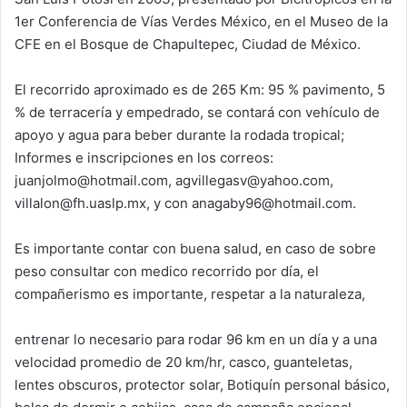
1er Conferencia de Vías Verdes México, en el Museo de la
CFE en el Bosque de Chapultepec, Ciudad de México.
El recorrido aproximado es de 265 Km: 95 % pavimento, 5
% de terracería y empedrado, se contará con vehículo de
apoyo y agua para beber durante la rodada tropical;
Informes e inscripciones en los correos:
juanjolmo@hotmail.com, agvillegasv@yahoo.com,
villalon@fh.uaslp.mx, y con anagaby96@hotmail.com.
Es importante contar con buena salud, en caso de sobre
peso consultar con medico recorrido por día, el
compañerismo es importante, respetar a la naturaleza,
entrenar lo necesario para rodar 96 km en un día y a una
velocidad promedio de 20 km/hr, casco, guanteletas,
lentes obscuros, protector solar, Botiquín personal básico,