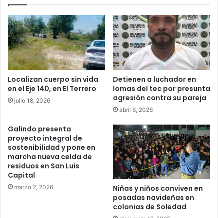
Localizan cuerpo sin vida
Detienen a luchador en
en el Eje 140, en El Terrero
lomas del tec por presunta
agresión contra su pareja
julio 18, 2026
abril 6, 2026
Galindo presenta
proyecto integral de
sostenibilidad y pone en
marcha nueva celda de
residuos en San Luis
Capital
marzo 2, 2026
Niñas y niños conviven en
posadas navideñas en
colonias de Soledad