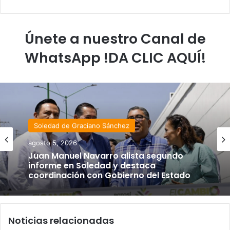
Únete a nuestro Canal de
WhatsApp !DA CLIC AQUÍ!
Soledad de Graciano Sánchez
agosto 5, 2026
Juan Manuel Navarro alista segundo
informe en Soledad y destaca
coordinación con Gobierno del Estado
Noticias relacionadas