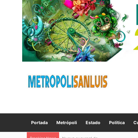
Portada
Metrópoli
Estado
Política
Cu