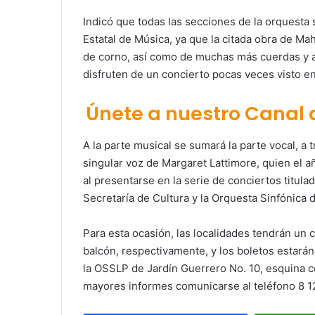
Indicó que todas las secciones de la orquesta 
Estatal de Música, ya que la citada obra de Ma
de corno, así como de muchas más cuerdas y al
disfruten de un concierto pocas veces visto en
Únete a nuestro Canal
A la parte musical se sumará la parte vocal, a 
singular voz de Margaret Lattimore, quien el añ
al presentarse en la serie de conciertos titul
Secretaría de Cultura y la Orquesta Sinfónica 
Para esta ocasión, las localidades tendrán un 
balcón, respectivamente, y los boletos estarán 
la OSSLP de Jardín Guerrero No. 10, esquina co
mayores informes comunicarse al teléfono 8 1