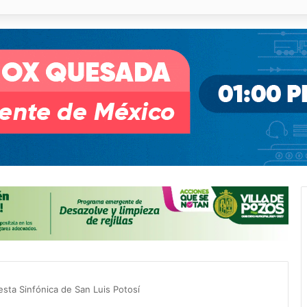
illa de Pozos con inversión y generación de empleos
esta Sinfónica de San Luis Potosí