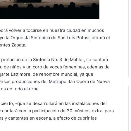
odrá volver a tocarse en nuestra ciudad en muchos
yo la Orquesta Sinfónica de San Luis Potosí, afirmó el
ontes Zapata.
rpretación de la Sinfonía No. 3 de Mahler, se contará
o de niños y un coro de voces femeninas, además de
garte Lattimore, de renombre mundial, ya que
versas producciones del Metropolitan Opera de Nueva
tos de todo el orbe.
erto, -que se desarrollará en las instalaciones del
se contará con la participación de 30 músicos extra, para
 y cantantes en escena, a efecto de cubrir las