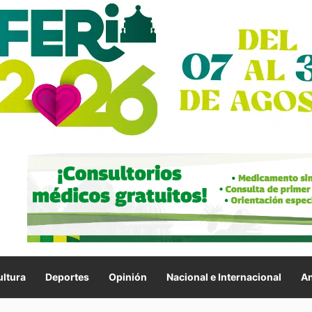
ltura
Deportes
Opinión
Nacional e Internacional
An