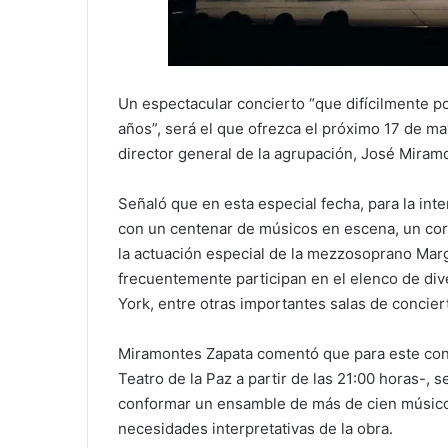
Un espectacular concierto “que difícilmente p
años”, será el que ofrezca el próximo 17 de ma
director general de la agrupación, José Miram
Señaló que en esta especial fecha, para la inte
con un centenar de músicos en escena, un cor
la actuación especial de la mezzosoprano Mar
frecuentemente participan en el elenco de di
York, entre otras importantes salas de concier
Miramontes Zapata comentó que para este conci
Teatro de la Paz a partir de las 21:00 horas-, 
conformar un ensamble de más de cien músicos
necesidades interpretativas de la obra.