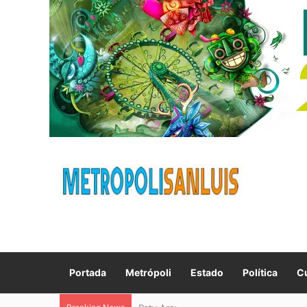
Portada
Metrópoli
Estado
Política
Cu