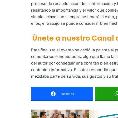
proceso de recapitulación de la información y 
resaltando la importancia y el valor que conlle
simples claves no siempre se tendrá el éxito, p
ellos, el trabajo se puede considerar bien hec
Únete a nuestro Canal
Para finalizar el evento se cedió la palabra al
comentarios o inquietudes; algo que llamó la a
del autor por conseguir una obra tan bien estr
contenido informativo. El autor respondió que
mezclaba parte de su vida, sus gustos y su tra
Facebook