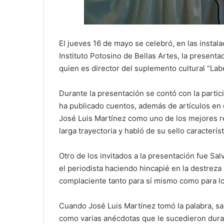
El jueves 16 de mayo se celebró, en las instal
Instituto Potosino de Bellas Artes, la presentac
quien es director del suplemento cultural “Labe
Durante la presentación se contó con la partic
ha publicado cuentos, además de artículos en d
José Luis Martínez como uno de los mejores r
larga trayectoria y habló de su sello caracterís
Otro de los invitados a la presentación fue Sa
el periodista haciendo hincapié en la destreza
complaciente tanto para sí mismo como para lo
Cuando José Luis Martínez tomó la palabra, sali
como varias anécdotas que le sucedieron duran