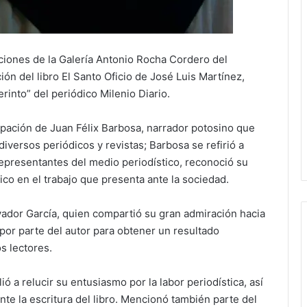
aciones de la Galería Antonio Rocha Cordero del
ión del libro El Santo Oficio de José Luis Martínez,
rinto” del periódico Milenio Diario.
ipación de Juan Félix Barbosa, narrador potosino que
iversos periódicos y revistas; Barbosa se refirió a
epresentantes del medio periodístico, reconoció su
tico en el trabajo que presenta ante la sociedad.
lvador García, quien compartió su gran admiración hacia
 por parte del autor para obtener un resultado
s lectores.
ó a relucir su entusiasmo por la labor periodística, así
te la escritura del libro. Mencionó también parte del