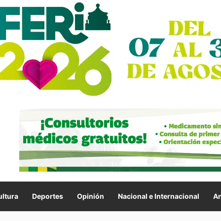
ltura
Deportes
Opinión
Nacional e Internacional
An