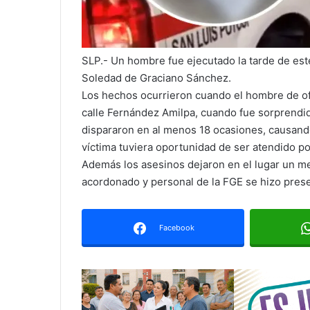
SLP.- Un hombre fue ejecutado la tarde de este
Soledad de Graciano Sánchez.
Los hechos ocurrieron cuando el hombre de of
calle Fernández Amilpa, cuando fue sorprendi
dispararon en al menos 18 ocasiones, causand
víctima tuviera oportunidad de ser atendido p
Además los asesinos dejaron en el lugar un me
acordonado y personal de la FGE se hizo present
Facebook