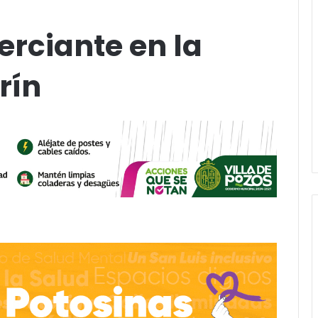
rciante en la
rín