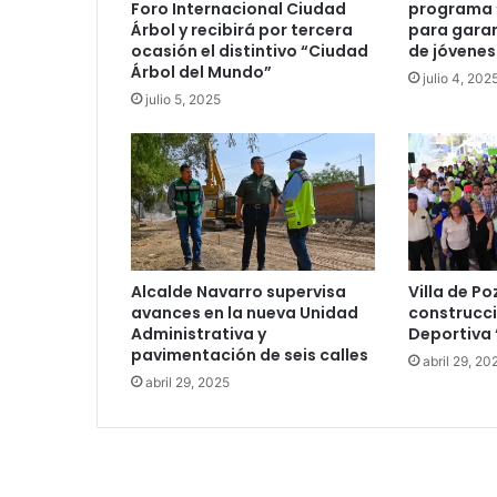
Foro Internacional Ciudad
programa “
Árbol y recibirá por tercera
para garan
ocasión el distintivo “Ciudad
de jóvenes
Árbol del Mundo”
julio 4, 202
julio 5, 2025
Alcalde Navarro supervisa
Villa de Po
avances en la nueva Unidad
construcci
Administrativa y
Deportiva 
pavimentación de seis calles
abril 29, 20
abril 29, 2025