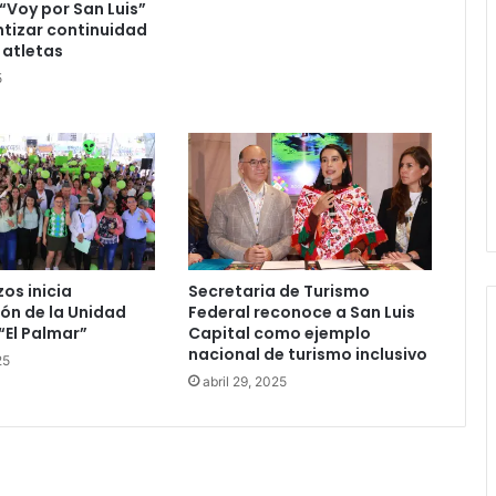
Voy por San Luis”
tizar continuidad
 atletas
5
zos inicia
Secretaria de Turismo
ón de la Unidad
Federal reconoce a San Luis
“El Palmar”
Capital como ejemplo
nacional de turismo inclusivo
25
abril 29, 2025