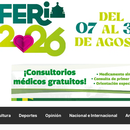
ltura
Deportes
Opinión
Nacional e Internacional
An