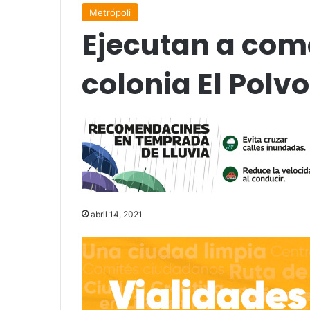
Metrópoli
Ejecutan a come
colonia El Polvo
abril 14, 2021