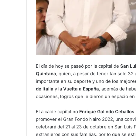
El día de hoy se paseó por la capital de
San Lui
Quintana
, quien, a pesar de tener tan solo 3
importante en su deporte y uno de los mejores
de Italia
y la
Vuelta a España
, además de habe
ocasiones, logros que le dieron un espacio en
El alcalde capitalino
Enrique Galindo Ceballos
promover el Gran Fondo Nairo 2022, una convi
celebrará del 21 al 23 de octubre en San Luis Po
extranjeros con sus familias, por lo que se est