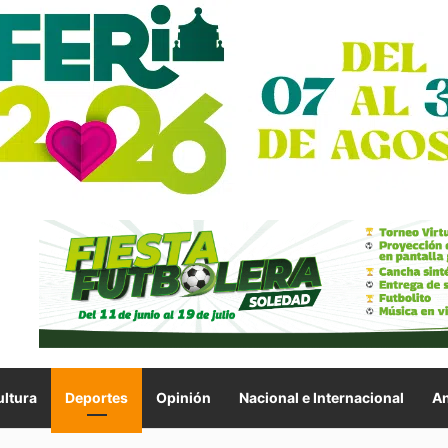
ltura
Deportes
Opinión
Nacional e Internacional
An