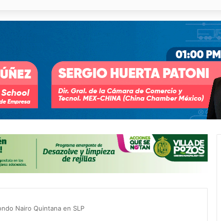
 % en incendios forestales y de pastizales
Fondo Nairo Quintana en SLP