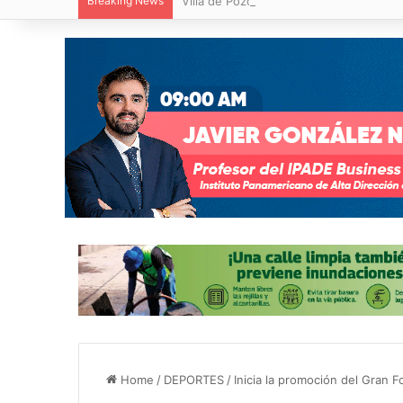
Breaking News
Villa de Pozos reporta reducción del 50
Home
/
DEPORTES
/
Inicia la promoción del Gran 