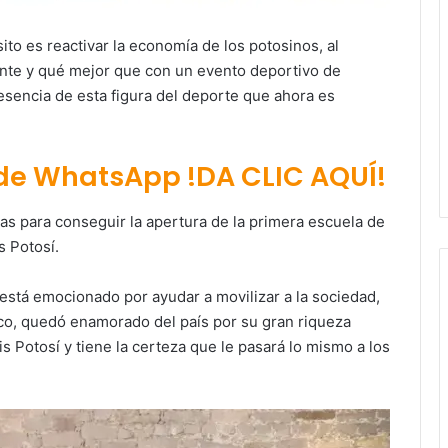
to es reactivar la economía de los potosinos, al
ente y qué mejor que con un evento deportivo de
resencia de esta figura del deporte que ahora es
 de WhatsApp !DA CLIC AQUÍ!
s para conseguir la apertura de la primera escuela de
s Potosí.
está emocionado por ayudar a movilizar a la sociedad,
co, quedó enamorado del país por su gran riqueza
is Potosí y tiene la certeza que le pasará lo mismo a los