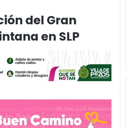
ción del Gran
intana en SLP