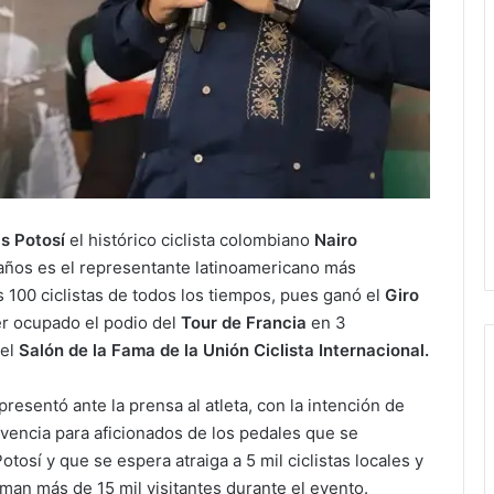
s Potosí
el histórico ciclista colombiano
Nairo
2 años es el representante latinoamericano más
 100 ciclistas de todos los tiempos, pues ganó el
Giro
r ocupado el podio del
Tour de Francia
en 3
 el
Salón de la Fama de la Unión Ciclista Internacional.
presentó ante la prensa al atleta, con la intención de
vencia para aficionados de los pedales que se
tosí y que se espera atraiga a 5 mil ciclistas locales y
iman más de 15 mil visitantes durante el evento.