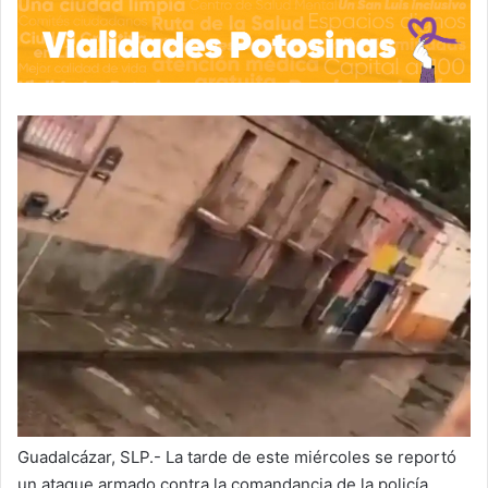
Guadalcázar, SLP.- La tarde de este miércoles se reportó
un ataque armado contra la comandancia de la policía