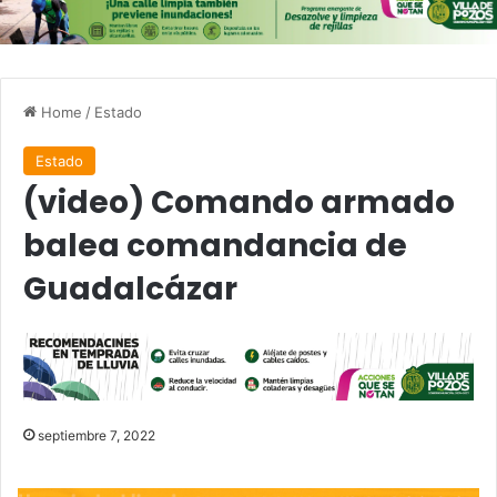
Home
/
Estado
Estado
(video) Comando armado
balea comandancia de
Guadalcázar
septiembre 7, 2022