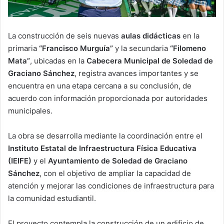
La construcción de seis nuevas
aulas didácticas
en la
primaria
“Francisco Murguía”
y la secundaria
“Filomeno
Mata”
, ubicadas en la
Cabecera Municipal de Soledad de
Graciano Sánchez
, registra avances importantes y se
encuentra en una etapa cercana a su conclusión, de
acuerdo con información proporcionada por autoridades
municipales.
La obra se desarrolla mediante la coordinación entre el
Instituto Estatal de Infraestructura Física Educativa
(IEIFE)
y el
Ayuntamiento de Soledad de Graciano
Sánchez
, con el objetivo de ampliar la capacidad de
atención y mejorar las condiciones de infraestructura para
la comunidad estudiantil.
El proyecto contempla la construcción de un edificio de