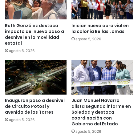
Ruth González destaca
Inician nueva obra vial en
impacto del nuevo paso a
la colonia Bellas Lomas
desnivel en la movilidad
agosto 5, 2026
estatal
agosto 6, 2026
Inauguran paso a desnivel
Juan Manuel Navarro
de Circuito Potosí y
alista segundo informe en
avenida de las Torres
Soledad y destaca
coordinación con
agosto 5, 2026
Gobierno del Estado
agosto 5, 2026