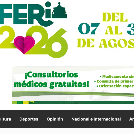
ltura
Deportes
Opinión
Nacional e Internacional
An