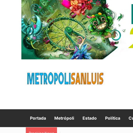
Portada
Metrópoli
Estado
Política
Cu