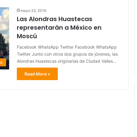
mayo 23, 2016
Las Alondras Huastecas
representarán a México en
Moscú
Facebook WhatsApp Twitter Facebook WhatsApp
Twitter Junto con otros dos grupos de jóvenes, las
Alondras Huastecas originarias de Ciudad Valles…
RA
Read More »