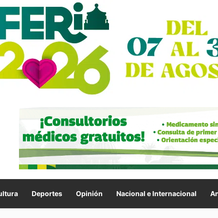
ltura
Deportes
Opinión
Nacional e Internacional
An