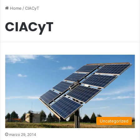
Home
/
CIACyT
CIACyT
Uncategorized
marzo 29, 2014