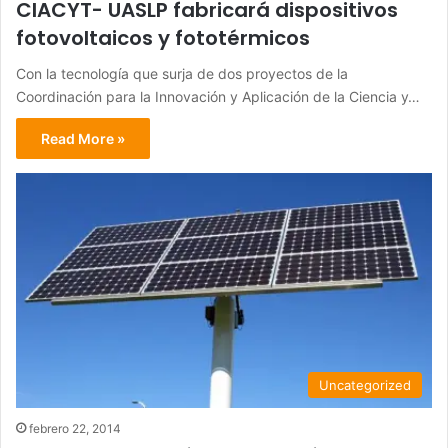
CIACYT- UASLP fabricará dispositivos
fotovoltaicos y fototérmicos
Con la tecnología que surja de dos proyectos de la
Coordinación para la Innovación y Aplicación de la Ciencia y…
Read More »
Uncategorized
febrero 22, 2014