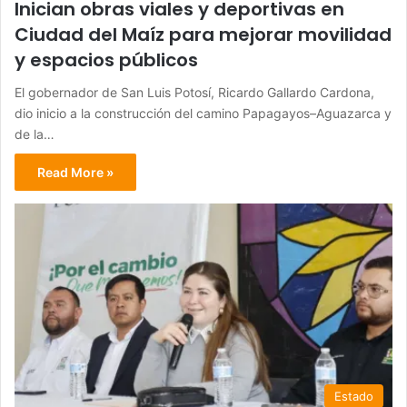
Inician obras viales y deportivas en
Ciudad del Maíz para mejorar movilidad
y espacios públicos
El gobernador de San Luis Potosí, Ricardo Gallardo Cardona,
dio inicio a la construcción del camino Papagayos–Aguazarca y
de la…
Read More »
Estado