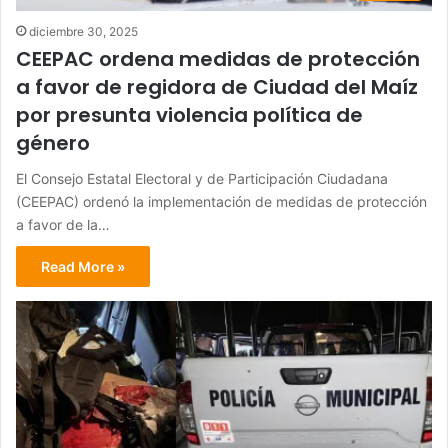
diciembre 30, 2025
CEEPAC ordena medidas de protección
a favor de regidora de Ciudad del Maíz
por presunta violencia política de
género
El Consejo Estatal Electoral y de Participación Ciudadana
(CEEPAC) ordenó la implementación de medidas de protección
a favor de la…
Read More »