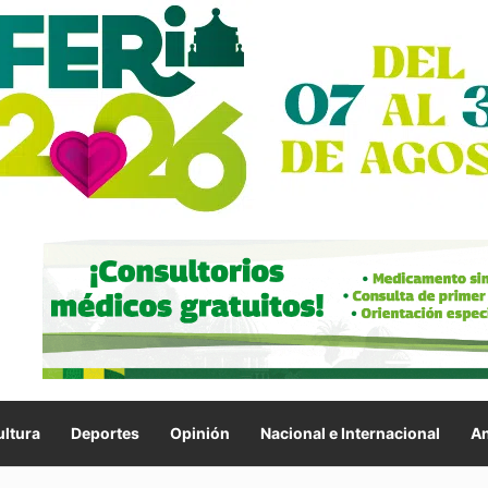
ltura
Deportes
Opinión
Nacional e Internacional
An