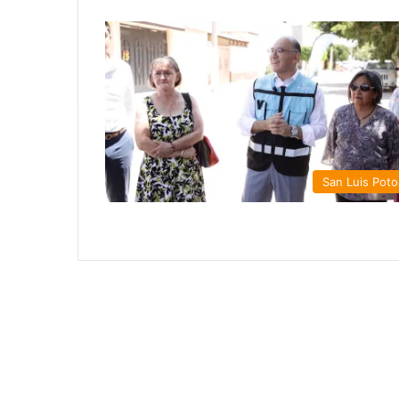
San Luis Poto