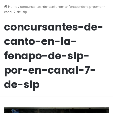
Home
/
concursantes-de-canto-en-la-fenapo-de-slp-por-en-
canal-7-de-slp
concursantes-de-
canto-en-la-
fenapo-de-slp-
por-en-canal-7-
de-slp