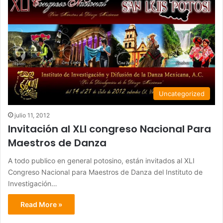
Uncategorized
julio 11, 2012
Invitación al XLI congreso Nacional Para
Maestros de Danza
A todo publico en general potosino, están invitados al XLI
Congreso Nacional para Maestros de Danza del Instituto de
Investigación…
Read More »