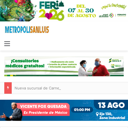
Menu
Nueva sucursal de CarneMart llega a Villa de Pozos con inversión y generación de empleos