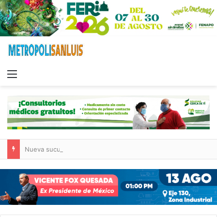
Menu
Nueva sucursal de CarneMart llega a Villa de Pozos con inversión y generación de empleos