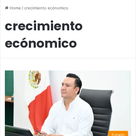
Home
/
crecimiento ecónomico
crecimiento
ecónomico
Estado