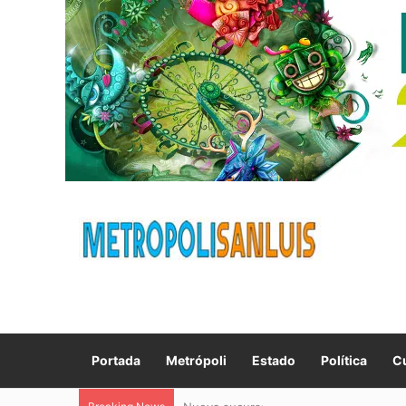
Portada
Metrópoli
Estado
Política
Cu