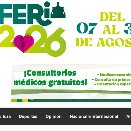
ltura
Deportes
Opinión
Nacional e Internacional
An