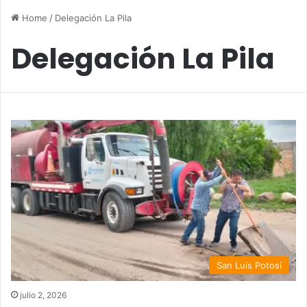
Home
/
Delegación La Pila
Delegación La Pila
San Luis Potosí
julio 2, 2026