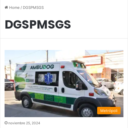
Home
/
DGSPMSGS
DGSPMSGS
Metrópoli
noviembre 25, 2024