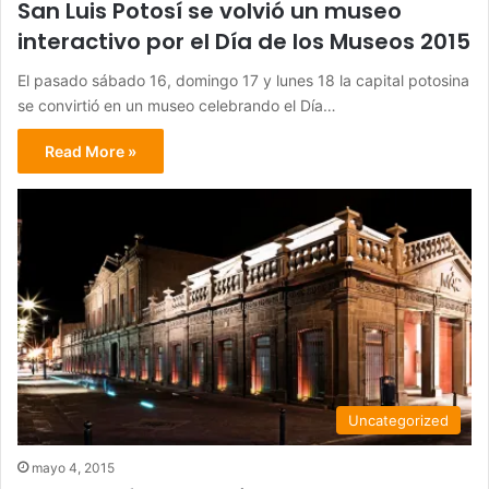
San Luis Potosí se volvió un museo
interactivo por el Día de los Museos 2015
El pasado sábado 16, domingo 17 y lunes 18 la capital potosina
se convirtió en un museo celebrando el Día…
Read More »
Uncategorized
mayo 4, 2015