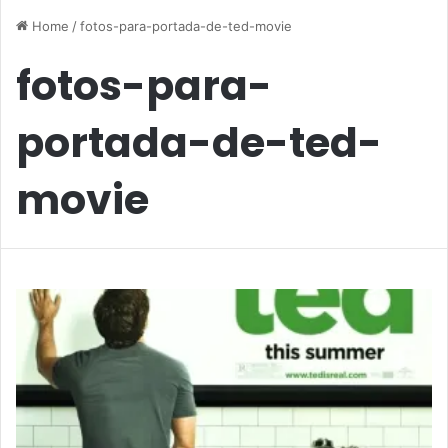
Home
/
fotos-para-portada-de-ted-movie
fotos-para-
portada-de-ted-
movie