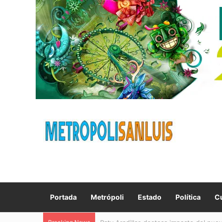
Portada
Metrópoli
Estado
Política
Cu