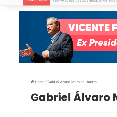
Breaking News
Villa de Pozos reporta reducción del 50
Home
/
Gabriel Álvaro Morales Huerta
Gabriel Álvaro