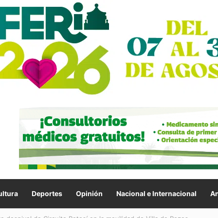
ltura
Deportes
Opinión
Nacional e Internacional
An