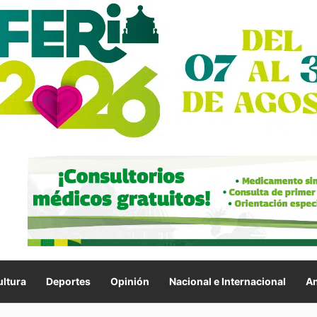
ltura
Deportes
Opinión
Nacional e Internacional
An