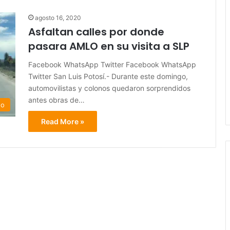
agosto 16, 2020
Asfaltan calles por donde
pasara AMLO en su visita a SLP
Facebook WhatsApp Twitter Facebook WhatsApp
Twitter San Luis Potosí.- Durante este domingo,
automovilistas y colonos quedaron sorprendidos
antes obras de…
do
Read More »