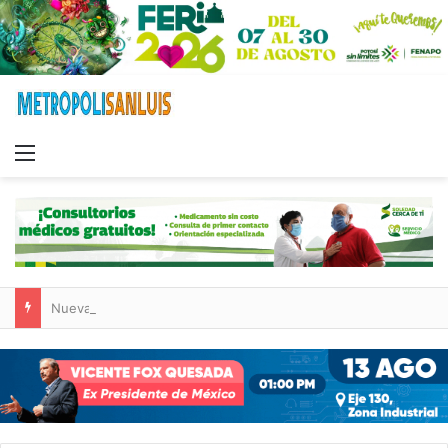
Menu
Nueva sucursal de CarneMart llega a Villa de Pozos con inversión y generación de empleos