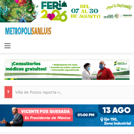
Menu
Villa de Pozos reporta reducción del 50 % en incendios forestales y de pastizales