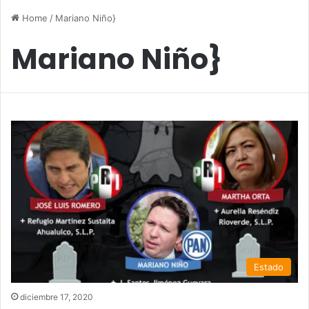
Home
/
Mariano Niño}
Mariano Niño}
Estado
diciembre 17, 2020