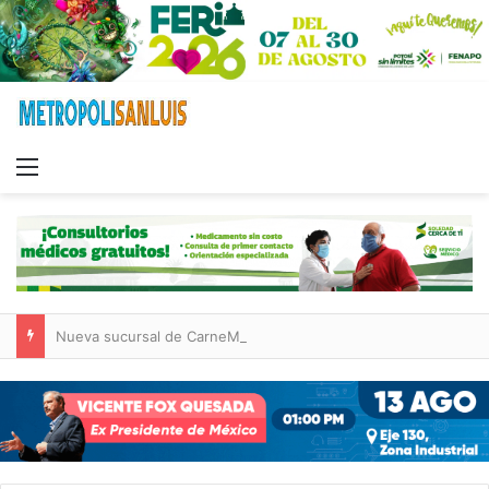
Menu
Nueva sucursal de CarneMart llega a Villa de Pozos con inversión y generación de empleos