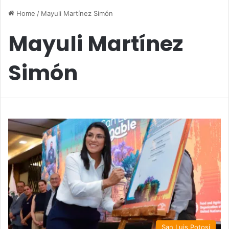
Home
/
Mayuli Martínez Simón
Mayuli Martínez
Simón
San Luis Potosí