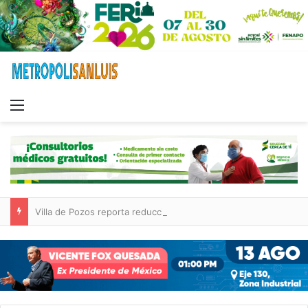
Menu
Villa de Pozos reporta reducción del 50 % en incendios forestales y de pastizales