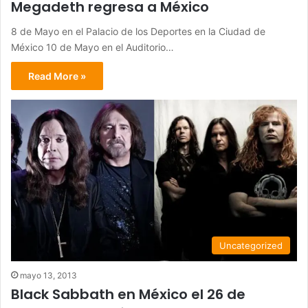
Megadeth regresa a México
8 de Mayo en el Palacio de los Deportes en la Ciudad de
México 10 de Mayo en el Auditorio…
Read More »
Uncategorized
mayo 13, 2013
Black Sabbath en México el 26 de