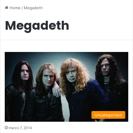
Home
/
Megadeth
Megadeth
Uncategorized
marzo 7, 2014