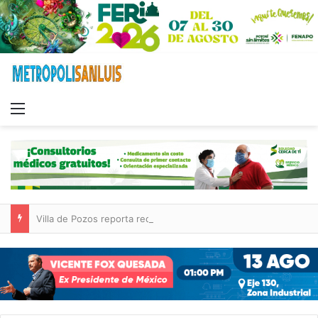
Menu
Villa de Pozos reporta reducción del 50 % en incendios forestales y de pastizales