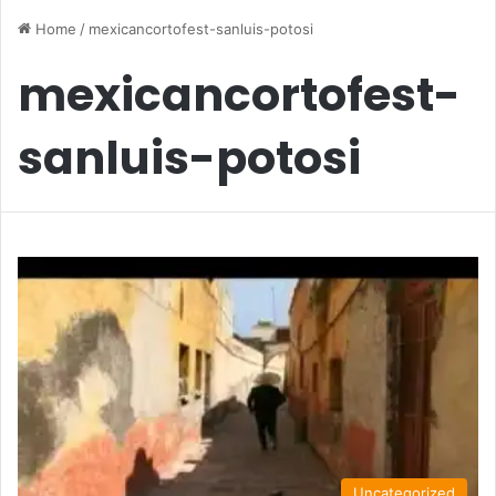
Home
/
mexicancortofest-sanluis-potosi
mexicancortofest-
sanluis-potosi
Uncategorized