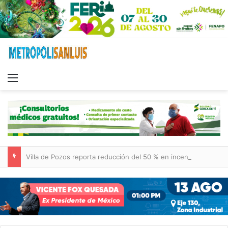
Menu
Villa de Pozos reporta reducción del 50 % en incendios forestales y de pastizales