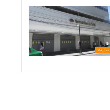
Metrópo