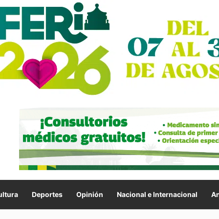
ltura
Deportes
Opinión
Nacional e Internacional
An