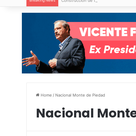
Breaking News
Construcción de tres nuevas aulas en Ca
Home
/
Nacional Monte de Piedad
Nacional Monte