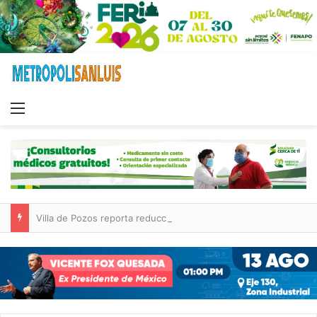
Menu
Villa de Pozos reporta reducción del 50 % en incendios forestales y de pastizales