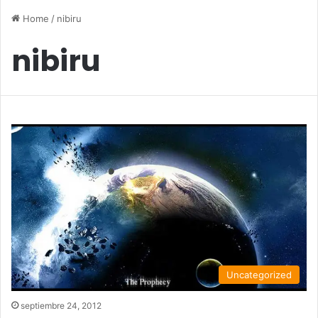
Home
/
nibiru
nibiru
Uncategorized
septiembre 24, 2012