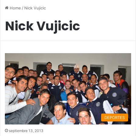
Home
/
Nick Vujicic
Nick Vujicic
DEPORTES
septiembre 13, 2013