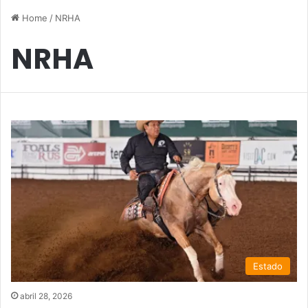
Home
/
NRHA
NRHA
Estado
abril 28, 2026