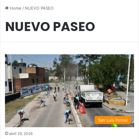
Home
/
NUEVO PASEO
NUEVO PASEO
San Luis Potosí
abril 29, 2026