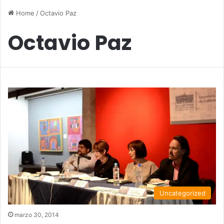
Home
/
Octavio Paz
Octavio Paz
Uncategorized
marzo 30, 2014