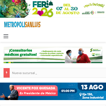
Menu
Nueva sucursal de CarneMart llega a Villa de Pozos con inversión y generación de empleos