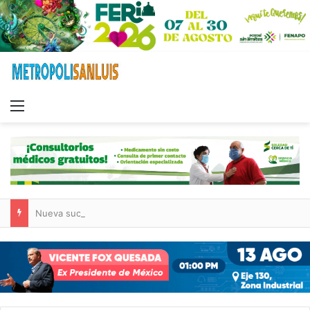
Menu
Nueva sucursal de CarneMart llega a Villa de Pozos con inversión y generación de empleos