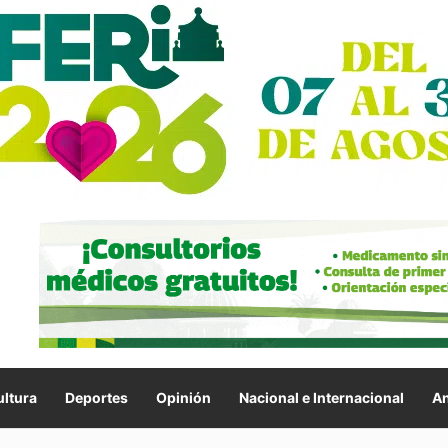
ltura
Deportes
Opinión
Nacional e Internacional
An