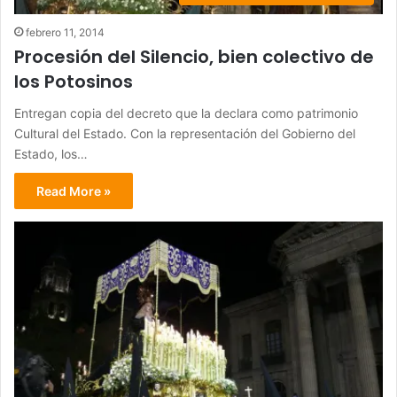
febrero 11, 2014
Procesión del Silencio, bien colectivo de
los Potosinos
Entregan copia del decreto que la declara como patrimonio
Cultural del Estado. Con la representación del Gobierno del
Estado, los…
Read More »