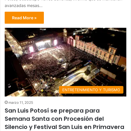
avanzadas mesas…
Read More »
ENTRETENIMIENTO Y TURISMO
marzo 11, 2025
San Luis Potosí se prepara para
Semana Santa con Procesión del
Silencio y Festival San Luis en Primavera