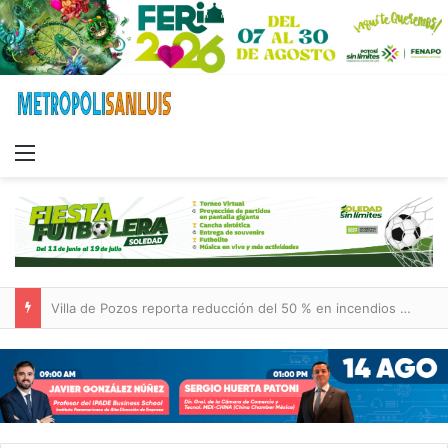
Menu
Inauguran paso a desnivel de Circuito Potosí; destacan impacto en la movilidad metropolitana