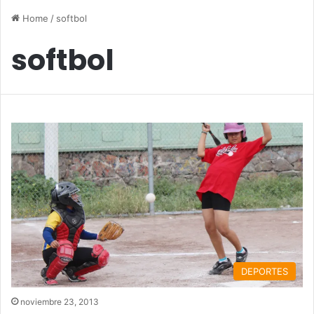
Home
/
softbol
softbol
DEPORTES
noviembre 23, 2013