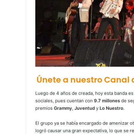
Únete a nuestro Canal
Luego de 4 años de creada, hoy esta banda es
sociales, pues cuentan con
9.7 millones
de seg
premios
Grammy
,
Juventud
y
Lo Nuestro
.
El grupo ya se había encargado de amenizar otra
logró causar una gran expectativa, lo que se re