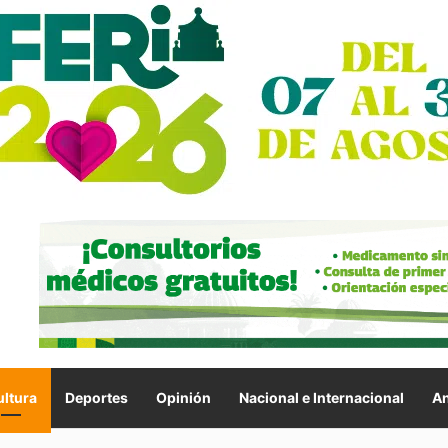
ltura
Deportes
Opinión
Nacional e Internacional
An