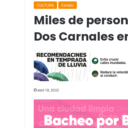
CULTURA
Estado
Miles de person
Dos Carnales e
abril 19, 2022