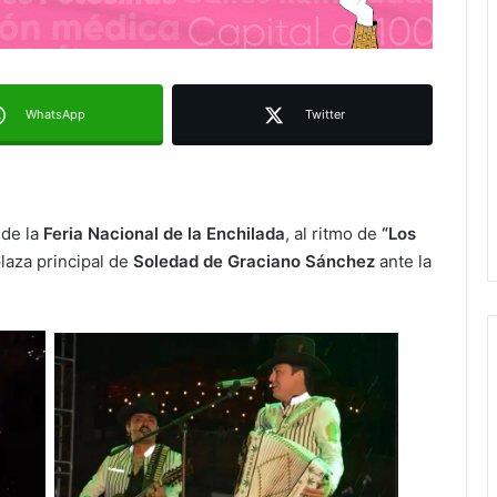
WhatsApp
Twitter
 de la
Feria Nacional de la Enchilada
, al ritmo de
“Los
laza principal de
Soledad de Graciano Sánchez
ante la