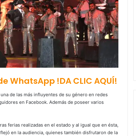
 de WhatsApp !DA CLIC AQUÍ!
 una de las más influyentes de su género en redes
uidores en Facebook. Además de poseer varios
s ferias realizadas en el estado y al igual que en ésta,
flejó en la audiencia, quienes también disfrutaron de la