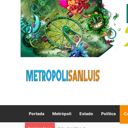
Portada
Metrópoli
Estado
Política
Cu