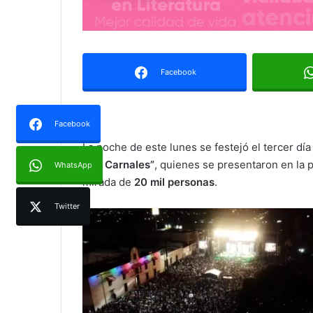
Facebook
Facebook
La noche de este lunes se festejó el tercer día
Dos Carnales”
, quienes se presentaron en la p
WhatsApp
mirada de
20 mil personas
.
Twitter