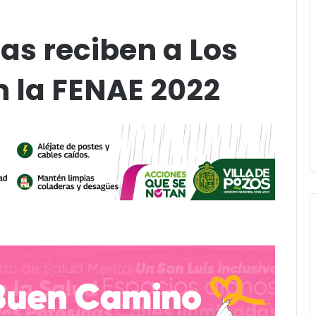
as reciben a Los
n la FENAE 2022