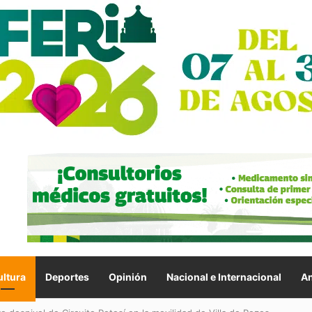
ltura
Deportes
Opinión
Nacional e Internacional
An