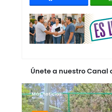
Únete a nuestro Canal
Más noticias: