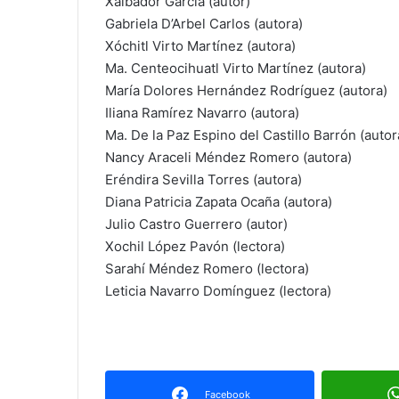
Xalbador García (autor)
Gabriela D’Arbel Carlos (autora)
Xóchitl Virto Martínez (autora)
Ma. Centeocihuatl Virto Martínez (autora)
María Dolores Hernández Rodríguez (autora)
Iliana Ramírez Navarro (autora)
Ma. De la Paz Espino del Castillo Barrón (autor
Nancy Araceli Méndez Romero (autora)
Eréndira Sevilla Torres (autora)
Diana Patricia Zapata Ocaña (autora)
Julio Castro Guerrero (autor)
Xochil López Pavón (lectora)
Sarahí Méndez Romero (lectora)
Leticia Navarro Domínguez (lectora)
Facebook