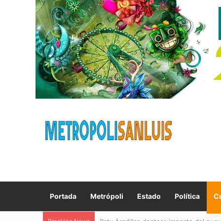
Portada
Metrópoli
Estado
Política
Cu