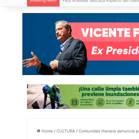
Breaking News
Villa de Pozos reporta reducción del 50
Home
/
CULTURA
/
Comunidad literaria denuncia p