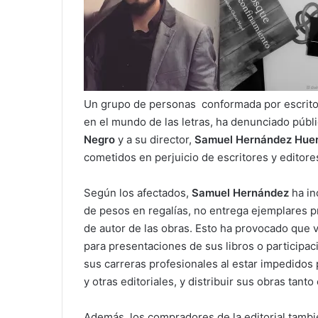
Un grupo de personas conformada por escritore
en el mundo de las letras, ha denunciado públi
Negro
y a su director,
Samuel Hernández Hue
cometidos en perjuicio de escritores y editore
Según los afectados,
Samuel Hernández
ha in
de pesos en regalías, no entrega ejemplares 
de autor de las obras. Esto ha provocado que 
para presentaciones de sus libros o participac
sus carreras profesionales al estar impedidos 
y otras editoriales, y distribuir sus obras tan
Además, los compradores de la editorial tambié