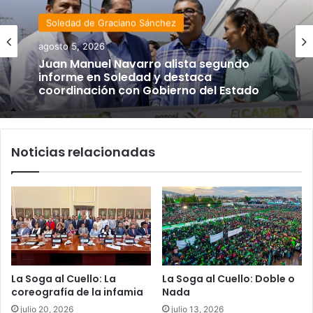
Soledad de Graciano Sánchez
agosto 5, 2026
Juan Manuel Navarro alista segundo
informe en Soledad y destaca
coordinación con Gobierno del Estado
Noticias relacionadas
La Soga al Cuello: La
La Soga al Cuello: Doble o
coreografía de la infamia
Nada
julio 20, 2026
julio 13, 2026