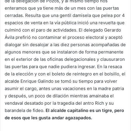
de la delegación de Pozos, y al mismo tiempo nos
enteramos que ya tiene más de un mes con las puertas
cerradas. Resulta que una gentil damisela que pelea por 4
espacios de venta en la vía pública inició una revuelta que
culminó con el paro de actividades. El delegado Gerardo
Ávila prefirió no contaminar el proceso electoral y aceptó
dialogar sin desalojar a las diez personas acompañadas de
algunos menores que se instalaron de forma permanente
en el exterior de las oficinas delegacionales y clausuraron
las puertas para que nadie pudiera ingresar. En la resaca
de la elección y con el boleto de reintegro en el bolsillo, el
alcalde Enrique Galindo se tomó su tiempo para volver
asumir el cargo, antes unas vacaciones en la madre patria
y después, un poco de dilación mientras amainaba el
vendaval desatado por la tragedia del antro Rich y su
barandela de fideo.
El alcalde capitalino es un tigre, pero
de esos que les gusta andar agazapados.