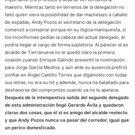
maestro. Mientras tanto en terrenos de la delegación no
faltó quien viera la posibilidad de dar machetazo a caballo
de espadas, Andy Pozos el secretario de la delegación
comenzó a conspirar porque en su lógica maniqueísta, si
los inconformes pedían la cabeza del actual delegado, él
podría llegar al cargo de forma supletoria. Al parecer al ex
alcalde de Tierranueva no le quedó claro la primera
ocasión cuando Enrique Galindo presentó la nominación
para Jorge García Medina, y aún ante su ausencia prefirió
confiar en Ángel Castillo Torres que digámoslo con todas
sus letras, no era su hit y además, nunca ha batallado para
deshacerse del compromiso cuando ya no le apetece.
Después de la intempestiva salida del segundo delegado
de esta administración llegó Gerardo Ávila y quedaron
claras dos cosas, que él sí es amigo del alcalde reelecto
y que Andy Pozos nunca va pasar del corredor, igual que
un perico domesticado.