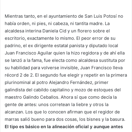
Mientras tanto, en el ayuntamiento de San Luis Potosí no
había orden, ni pies, ni cabeza, ni tantita madre. La
alcaldesa interina Daniela Cid y un florero sobre el
escritorio, exactamente lo mismo. El peor error de su
padrino, el ex dirigente estatal panista y diputado local
Juan Francisco Aguilar quien la hizo regidora y de ahí ella
se lanzó a la fama, fue electa como alcaldesa sustituta por
su habilidad para volverse invisible, Juan Francisco lleva
récord 2 de 2. El segundo fue elegir y repetir en la primera
plurinominal al potro Alejandro Fernández, primer
galindista del cabildo capitalino y mozo de estoques del
maestro Galindo Ceballos. Ahora sí que como decía la
gente de antes: unos corretean la liebre y otros la
alcanzan. Los que lo conocen afirman que el regidor de
marras salió bueno para dos cosas, los bisnes y la basura.
El tipo es básico en la alineación oficial y aunque antes