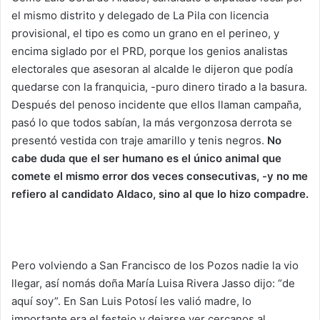
el mismo distrito y delegado de La Pila con licencia
provisional, el tipo es como un grano en el perineo, y
encima siglado por el PRD, porque los genios analistas
electorales que asesoran al alcalde le dijeron que podía
quedarse con la franquicia, -puro dinero tirado a la basura.
Después del penoso incidente que ellos llaman campaña,
pasó lo que todos sabían, la más vergonzosa derrota se
presentó vestida con traje amarillo y tenis negros.
No
cabe duda que el ser humano es el único animal que
comete el mismo error dos veces consecutivas, -y no me
refiero al candidato Aldaco, sino al que lo hizo compadre.
Pero volviendo a San Francisco de los Pozos nadie la vio
llegar, así nomás doña María Luisa Rivera Jasso dijo: “de
aquí soy”. En San Luis Potosí les valió madre, lo
importante era el festejo y dejarse ver cercanos al