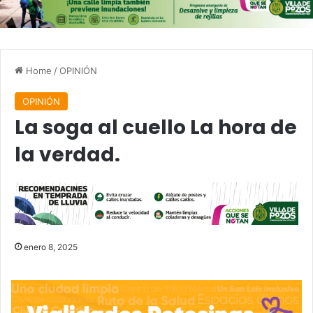
Home
/
OPINIÓN
OPINIÓN
La soga al cuello La hora de
la verdad.
enero 8, 2025