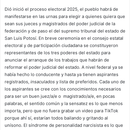
Dió inició el proceso electoral 2025, el pueblo habrá de
manifestarse en las urnas para elegir a quienes quiera que
sean sus jueces y magistrados del poder judicial de la
federación y de paso el del supremo tribunal del estado de
San Luis Potosí. En breve ceremonia en el consejo estatal
electoral y de participación ciudadana se constituyeron
representantes de los tres poderes del estado para
anunciar el arranque de los trabajos que habrán de
reformar el poder judicial del estado. A nivel federal ya se
había hecho lo conducente y hasta ya tienen aspirantes
registrados,
insaculados
y lista de preferidos. Cada uno de
los aspirantes se cree con los conocimientos necesarios
para ser un buen juez/a/e o magistrado/a/e, en pocas
palabras, el sentido común y la sensatez es lo que menos
importa, pero que no fuera grabar un video para TikTok
porque ahí sí, estarían todos bailando y gritando al
unísono. El síndrome de personalidad narcisista es lo que