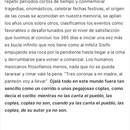
repetir periodos cortos de tiempo y conmemorar
tragedias, onomásticos, celebrar fechas festivas, el origen
de las cosas se acomodan en nuestra memoria, se apilan
los años unos sobre otros, clasificamos los eventos como
favorables o desafortunados por el nivel de satisfacción
que tuvimos al concluir los 365 días e iniciar una vez más
es bucle infinito que nos tiene como al infeliz Sísifo
empujando esa roca por la pendiente hasta llegar a la cima
y derrumbarse para volver a comenzar. Los humanos
mexicanos filosofamos menos, nada que no se pueda
tararear y rimar vale la pena. “Tres coronas a mi madre, al
panteón voy a llevar”.
Ojalá todo en este mundo fuera tan
sencillo como un corrido o unas pegajosas coplas, como
decía el corillo:
mientras no las canta el pueblo, las
coplas, coplas no son, cuando ya las canta el pueblo, las
coplas, de su autor ya no son.