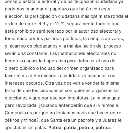
consejo estatal electoral y de participación ciudadana ya
podemos imaginar el papelazo que harán con esta
elección, la participación ciudadana más optimista ronda el
orden de entre el 9 y el 12 %, seguramente todo lo que
está prohibido será tolerado por la autoridad electoral y
fomentado por los partidos políticos, la compra de votos,
el acarreo de ciudadanos y la manipulación del proceso
serán una constante. Las instituciones electorales no
tienen la capacidad operativa para detectar el uso de
dinero público o incluso del crimen organizado para
favorecer a determinados candidatos vinculados con
intereses oscuros. Otra vez nos van a vender la misma
farsa de que los ciudadanos son quienes organizan las
elecciones y que por eso son impolutas. La misma gata
pero revolcada. ¿Cuando entenderán que si vinimos a
Cempoala es porque no teníamos nada que hacer entre
céfiros y trinos?, que Santa era un padrote y a Juárez le
apestaban las patas.
Patria, patria, pétrea, pútrea.