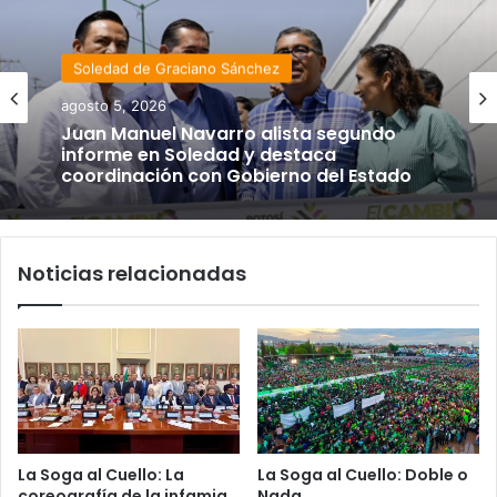
Soledad de Graciano Sánchez
agosto 5, 2026
Juan Manuel Navarro alista segundo
informe en Soledad y destaca
coordinación con Gobierno del Estado
Noticias relacionadas
La Soga al Cuello: La
La Soga al Cuello: Doble o
coreografía de la infamia
Nada