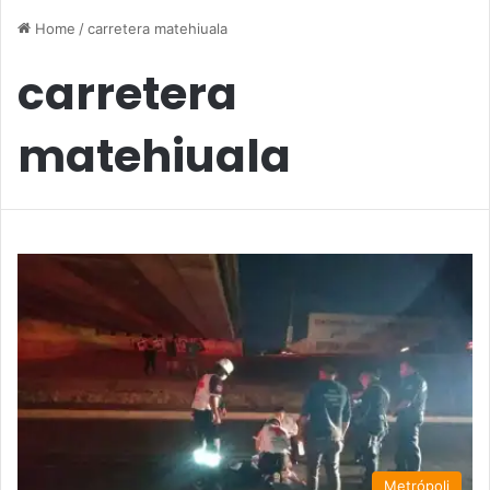
Home
/
carretera matehiuala
carretera
matehiuala
Metrópoli