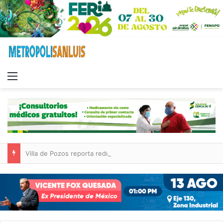
Menu
Villa de Pozos reporta reducción del 50 % en incendios forestales y de pastizales