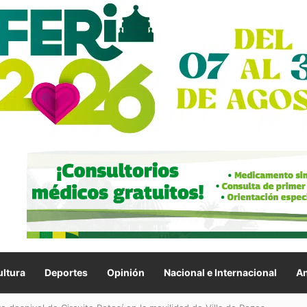
ltura
Deportes
Opinión
Nacional e Internacional
An