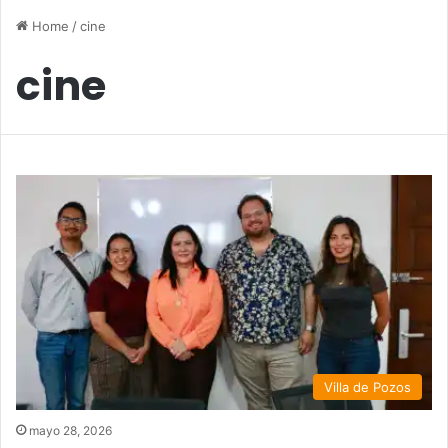
Home
/
cine
cine
Villa de Pozos
mayo 28, 2026