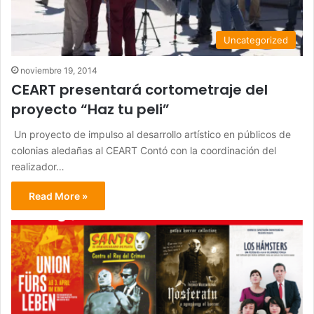
Uncategorized
noviembre 19, 2014
CEART presentará cortometraje del
proyecto “Haz tu peli”
Un proyecto de impulso al desarrollo artístico en públicos de
colonias aledañas al CEART Contó con la coordinación del
realizador…
Read More »