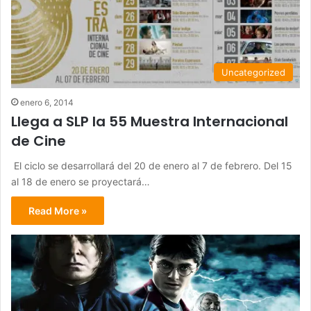
Uncategorized
enero 6, 2014
Llega a SLP la 55 Muestra Internacional
de Cine
El ciclo se desarrollará del 20 de enero al 7 de febrero. Del 15
al 18 de enero se proyectará…
Read More »