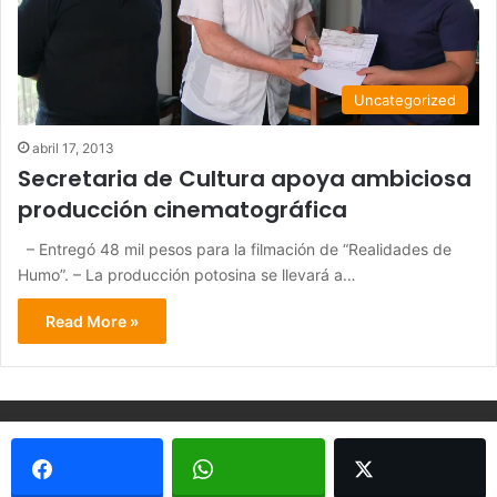
Uncategorized
abril 17, 2013
Secretaria de Cultura apoya ambiciosa
producción cinematográfica
– Entregó 48 mil pesos para la filmación de “Realidades de
Humo”. – La producción potosina se llevará a…
Read More »
© Copyright 2026, Todos los derechos reservados - Metrópoli
San Luis 2013 |