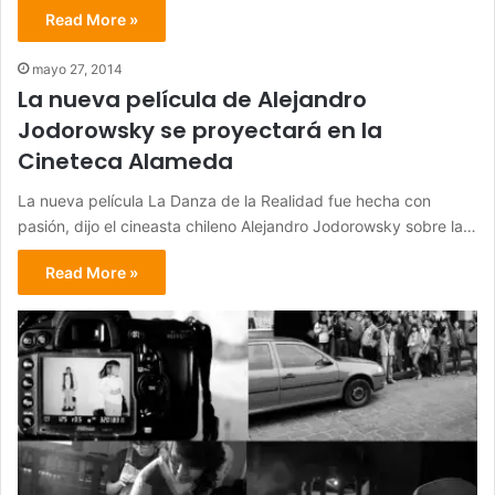
Read More »
mayo 27, 2014
La nueva película de Alejandro
Jodorowsky se proyectará en la
Cineteca Alameda
La nueva película La Danza de la Realidad fue hecha con
pasión, dijo el cineasta chileno Alejandro Jodorowsky sobre la…
Read More »