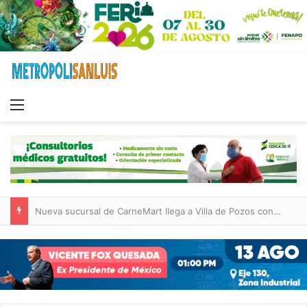
Menu
Nueva sucursal de CarneMart llega a Villa de Pozos con inversión y generación de empleos